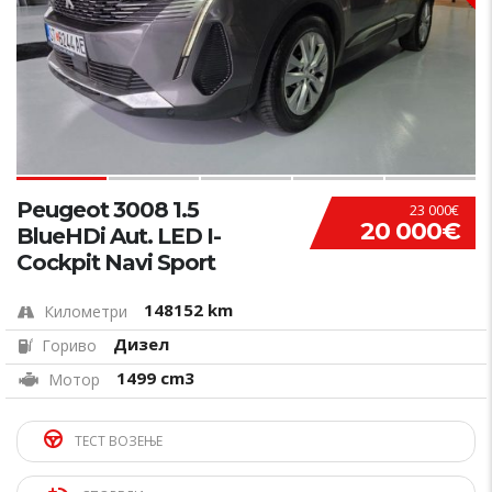
Peugeot 3008 1.5
23 000€
20 000€
BlueHDi Aut. LED I-
Cockpit Navi Sport
148152 km
Километри
Дизел
Гориво
1499 cm3
Мотор
ТЕСТ ВОЗЕЊЕ