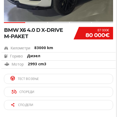
BMW X6 4.0 D X-DRIVE
87 000€
80 000€
M-PAKET
83000 km
Километри
Дизел
Гориво
2993 cm3
Мотор
ТЕСТ ВОЗЕЊЕ
СПОРЕДИ
СПОДЕЛИ