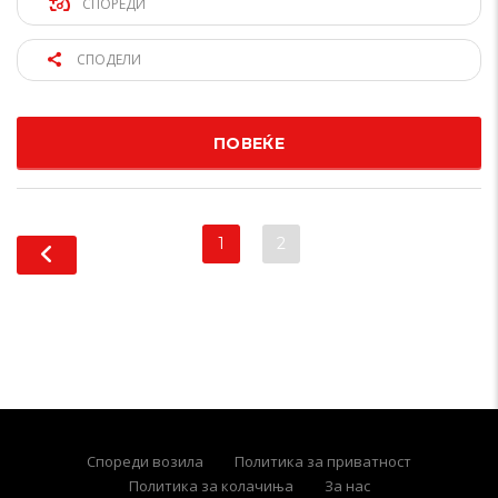
СПОРЕДИ
СПОДЕЛИ
ПОВЕЌЕ
1
2
Спореди возила
Политика за приватност
Политика за колачиња
За нас