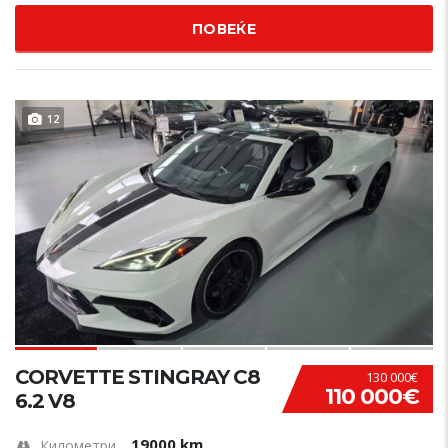
ПОВЕЌЕ
12
CORVETTE STINGRAY C8
130 000€
110 000€
6.2 V8
19000 km
Километри