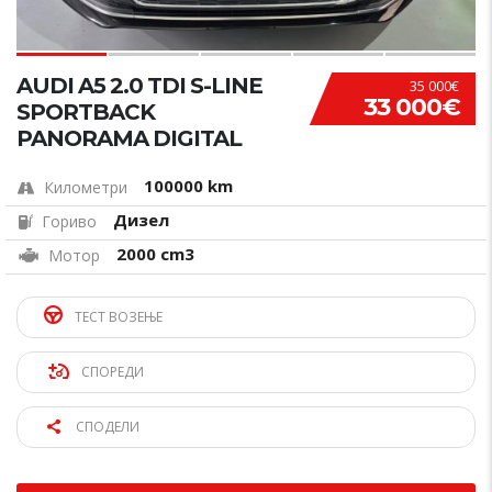
AUDI A5 2.0 TDI S-LINE
35 000€
33 000€
SPORTBACK
PANORAMA DIGITAL
100000 km
Километри
Дизел
Гориво
2000 cm3
Мотор
ТЕСТ ВОЗЕЊЕ
СПОРЕДИ
СПОДЕЛИ