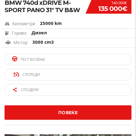
BMW 740d xDRIVE M-
140 000€
135 000€
SPORT PANO 31″ TV B&W
25000 km
Километри
Дизел
Гориво
3000 cm3
Мотор
ТЕСТ ВОЗЕЊЕ
СПОРЕДИ
СПОДЕЛИ
ПОВЕЌЕ