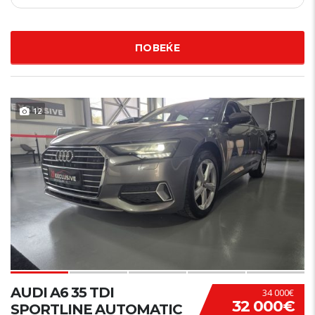
ПОВЕЌЕ
12
AUDI A6 35 TDI
34 000€
32 000€
SPORTLINE AUTOMATIC