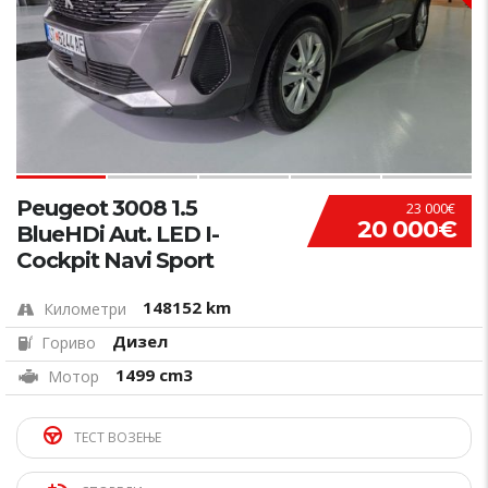
Peugeot 3008 1.5
23 000€
20 000€
BlueHDi Aut. LED I-
Cockpit Navi Sport
148152 km
Километри
Дизел
Гориво
1499 cm3
Мотор
ТЕСТ ВОЗЕЊЕ