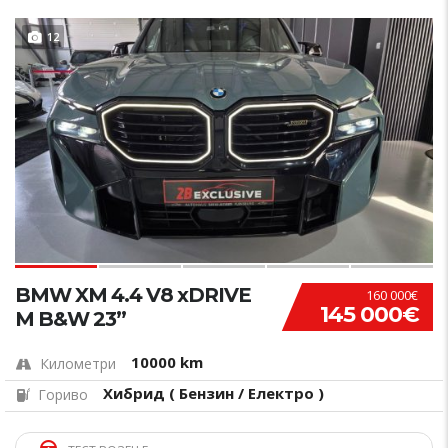
12
BMW XM 4.4 V8 xDRIVE
160 000€
145 000€
M B&W 23”
10000 km
Километри
Хибрид ( Бензин / Електро )
Гориво