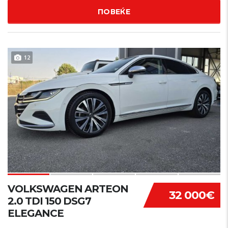
ПОВЕЌЕ
12
VOLKSWAGEN ARTEON
32 000€
2.0 TDI 150 DSG7
ELEGANCE