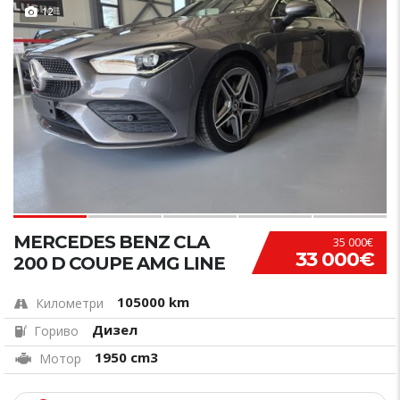
12
MERCEDES BENZ CLA
35 000€
33 000€
200 D COUPE AMG LINE
105000 km
Километри
Дизел
Гориво
1950 cm3
Мотор